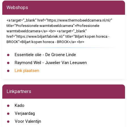
Webshops
<a target="_blank" href="https://www.thermobeeldcamera.nl/nl/"
title="Professionele warmtebeeldcamera">Professionele
warmtebeeldcamera</a> <br> <a target="_blank"
href="https://www.biljartfabriek.nl/" title="Biljart kopen horeca -
BROCK">Biljart kopen horeca - BROCK</a> <br>
Essentiele olie - De Groene Linde
Raymond Weil - Juwelier Van Leeuwen
Link plaatsen
Linkpartners
Kado
Verjaardag
Voor Valentijn