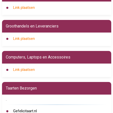
Link plaatsen
Groothandels en Leveranciers
Link plaatsen
Computers, Laptops en Accessoires
Link plaatsen
Taarten Bezorgen
.
Gefelicitaart.nl