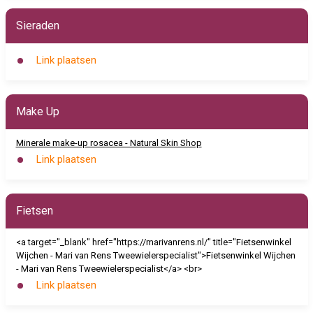
Sieraden
Link plaatsen
Make Up
Minerale make-up rosacea - Natural Skin Shop
Link plaatsen
Fietsen
<a target="_blank" href="https://marivanrens.nl/" title="Fietsenwinkel
Wijchen - Mari van Rens Tweewielerspecialist">Fietsenwinkel Wijchen
- Mari van Rens Tweewielerspecialist</a> <br>
Link plaatsen