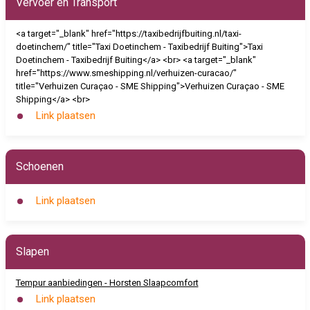
Vervoer en Transport
<a target="_blank" href="https://taxibedrijfbuiting.nl/taxi-
doetinchem/" title="Taxi Doetinchem - Taxibedrijf Buiting">Taxi
Doetinchem - Taxibedrijf Buiting</a> <br> <a target="_blank"
href="https://www.smeshipping.nl/verhuizen-curacao/"
title="Verhuizen Curaçao - SME Shipping">Verhuizen Curaçao - SME
Shipping</a> <br>
Link plaatsen
Schoenen
Link plaatsen
Slapen
Tempur aanbiedingen - Horsten Slaapcomfort
Link plaatsen