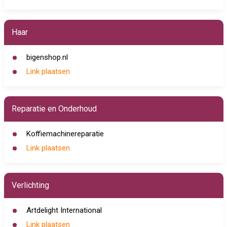
Haar
bigenshop.nl
Link plaatsen
Reparatie en Onderhoud
Koffiemachinereparatie
Link plaatsen
Verlichting
Artdelight International
Link plaatsen