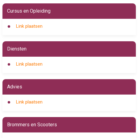
Cursus en Opleiding
Link plaatsen
Diensten
Link plaatsen
Advies
Link plaatsen
Brommers en Scooters