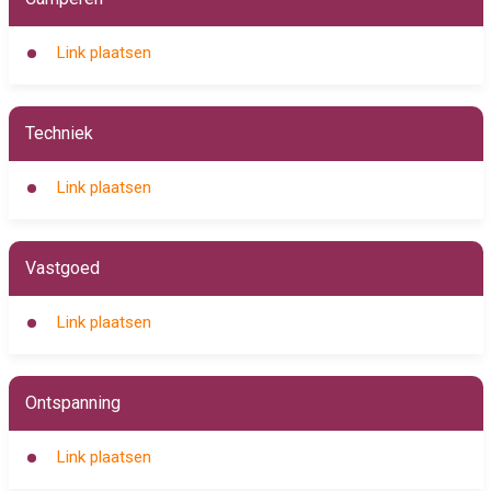
Link plaatsen
Techniek
Link plaatsen
Vastgoed
Link plaatsen
Ontspanning
Link plaatsen