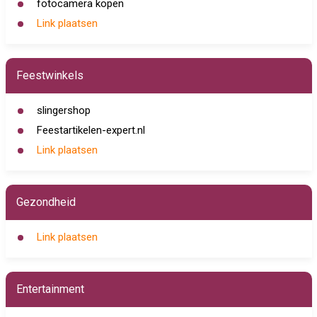
fotocamera kopen
Link plaatsen
Feestwinkels
slingershop
Feestartikelen-expert.nl
Link plaatsen
Gezondheid
Link plaatsen
Entertainment