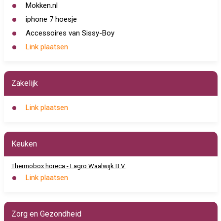
Mokken.nl
iphone 7 hoesje
Accessoires van Sissy-Boy
Link plaatsen
Zakelijk
Link plaatsen
Keuken
Thermobox horeca - Lagro Waalwijk B.V.
Link plaatsen
Zorg en Gezondheid