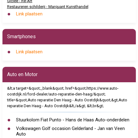
Giclée - Re-Art
Restaureren schilderij - Marquant Kunsthandel
Link plaatsen
Smartphones
Link plaatsen
Auto en Motor
&lt;a target=&quot;_blank&quot; href=&quot;https://www.auto-
oostdijk.nl/ford-dealer/auto-reparatie-den-haag/&quot;
title=&quot;Auto reparatie Den Haag - Auto Oostdijk&quot;&gt;Auto
reparatie Den Haag - Auto Oostdijk&lt;/a&gt; &lt;br&gt;
Stuurkolom Fiat Punto - Hans de Haas Auto-onderdelen
Volkswagen Golf occasion Gelderland - Jan van Veen
Auto