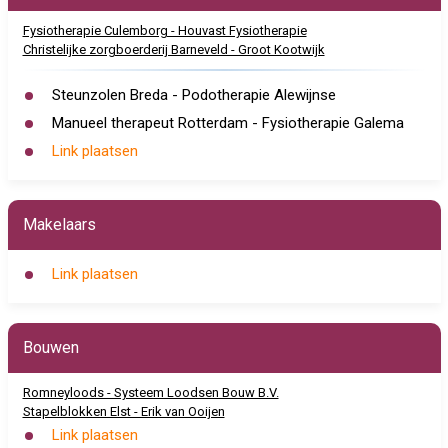
Fysiotherapie Culemborg - Houvast Fysiotherapie
Christelijke zorgboerderij Barneveld - Groot Kootwijk
Steunzolen Breda - Podotherapie Alewijnse
Manueel therapeut Rotterdam - Fysiotherapie Galema
Link plaatsen
Makelaars
Link plaatsen
Bouwen
Romneyloods - Systeem Loodsen Bouw B.V.
Stapelblokken Elst - Erik van Ooijen
Link plaatsen