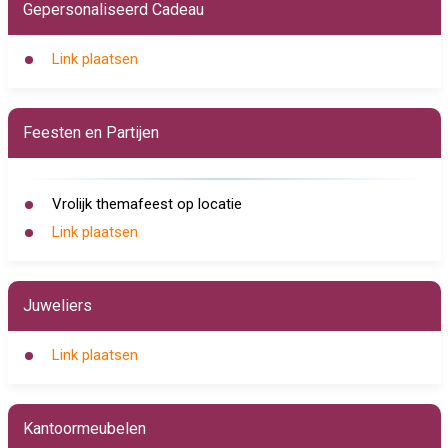
Gepersonaliseerd Cadeau
Link plaatsen
Feesten en Partijen
Vrolijk themafeest op locatie
Link plaatsen
Juweliers
Link plaatsen
Kantoormeubelen