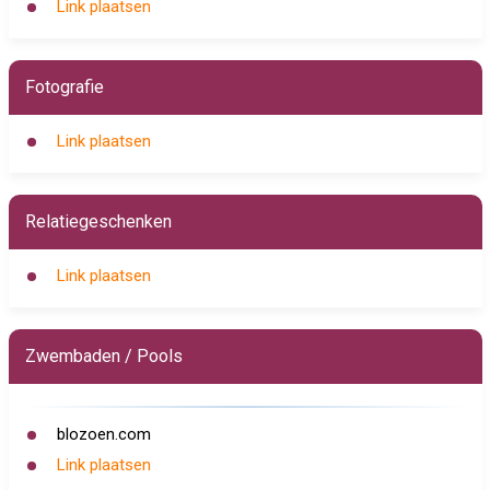
Link plaatsen
Fotografie
Link plaatsen
Relatiegeschenken
Link plaatsen
Zwembaden / Pools
blozoen.com
Link plaatsen