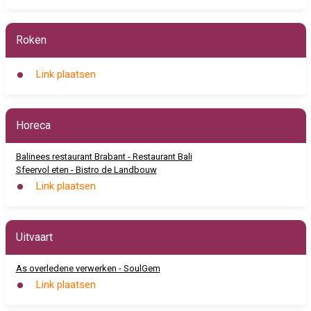
Roken
Link plaatsen
Horeca
Balinees restaurant Brabant - Restaurant Bali
Sfeervol eten - Bistro de Landbouw
Link plaatsen
Uitvaart
As overledene verwerken - SoulGem
Link plaatsen