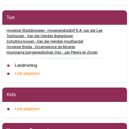
Tuin
Hovenier Waddinxveen - Hoveniersbedrijf R.A. van der Lee
Tuinhuizen - Van der Heijden Buitenleven
Schutting kopen - Van der Heijden Houthandel
Hovenier Breda - Groenservice de Moeren
Husqvarna tuingereedschap Oss - Jan Peters en Zonen
Landmeting
Link plaatsen
Kids
Link plaatsen