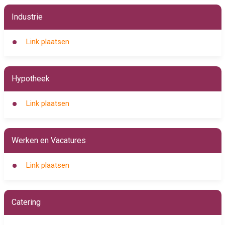
Industrie
Link plaatsen
Hypotheek
Link plaatsen
Werken en Vacatures
Link plaatsen
Catering