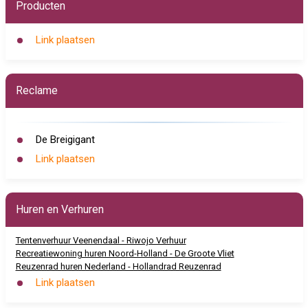
Producten
Link plaatsen
Reclame
De Breigigant
Link plaatsen
Huren en Verhuren
Tentenverhuur Veenendaal - Riwojo Verhuur
Recreatiewoning huren Noord-Holland - De Groote Vliet
Reuzenrad huren Nederland - Hollandrad Reuzenrad
Link plaatsen