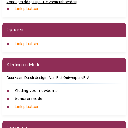
Zondagmiddag uitje - De Westernboerderij
Link plaatsen
Opticien
Link plaatsen
Kleding en Mode
Duurzaam Dutch design - Van Riet Ontwerpers B.V.
Kleding voor newborns
Seniorenmode
Link plaatsen
Camperen