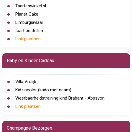
Taartenwinkel.nl
Planet Cake
Limburgiavlaai
taart bestellen
Link plaatsen
Baby en Kinder Cadeau
Villa Vrolijk
Kidzincolor (kado met naam)
Weerbaarheidstraining kind Brabant - Abpsyon
Link plaatsen
Champagne Bezorgen