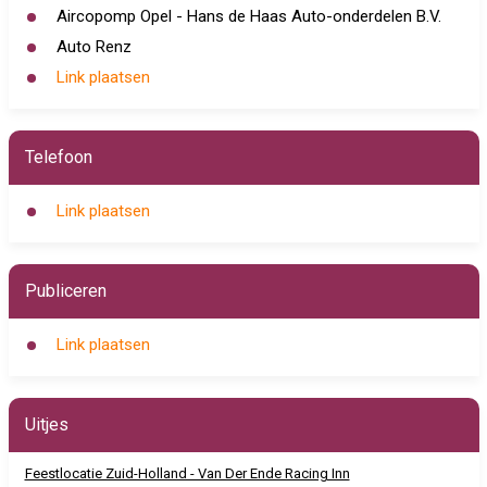
Aircopomp Opel - Hans de Haas Auto-onderdelen B.V.
Auto Renz
Link plaatsen
Telefoon
Link plaatsen
Publiceren
Link plaatsen
Uitjes
Feestlocatie Zuid-Holland - Van Der Ende Racing Inn